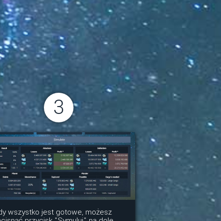
3
dy wszystko jest gotowe, możesz
cisnąć przycisk "Symuluj" na dole