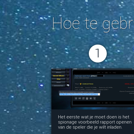
Hoe te gebr
1
Het eerste wat je moet doen is het
spionage voorbeeld rapport openen
van de speler die je wilt inladen.