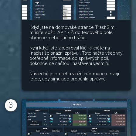
Když jste na domovské stránce TrashSim,
musíte vložit 'API' klíč do textového pole
obránce, nebo jiného hráče.
Nyní když jste zkopíroval klíč, klikněte na
'načíst špionážní zprávu'. Toto načte všechny
potřebné informace do správných polí,
dokonce se načtou i nastavení vesmíru.
Následně je potřeba vložit informace o svojí
letce, aby simulace proběhla správně.
3