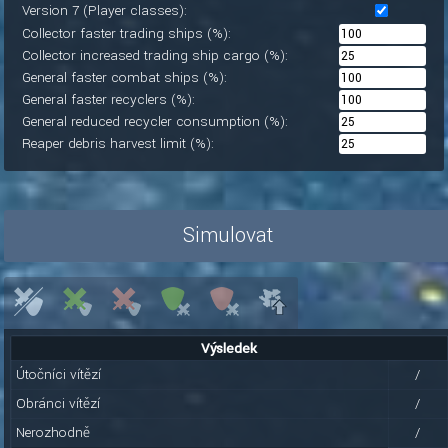
Version 7 (Player classes):
Collector faster trading ships (%):
Collector increased trading ship cargo (%):
General faster combat ships (%):
General faster recyclers (%):
General reduced recycler consumption (%):
Reaper debris harvest limit (%):
Simulovat
Výsledek
Útočníci vítězí
/
Obránci vítězí
/
Nerozhodně
/