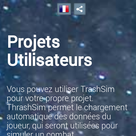
Projets
Utilisateurs
Vous pouvez utiliser TrashSim
pour votre propre projet.
ThrashSim permet le chargement
automatique des données du
joueur, qui seront utilisées pour
simuler un combat.