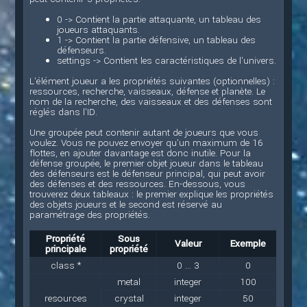
0 -> Contient la partie attaquante, un tableau des
joueurs attaquants.
1 -> Contient la partie défensive, un tableau des
défenseurs.
settings -> Contient les caractéristiques de l'univers.
L'élément joueur a les propriétés suivantes (optionnelles) :
ressources, recherche, vaisseaux, défense et planète. Le
nom de la recherche, des vaisseaux et des défenses sont
réglés dans l'ID.
Une groupée peut contenir autant de joueurs que vous
voulez. Vous ne pouvez envoyer qu'un maximum de 16
flottes, en ajouter davantage est donc inutile. Pour la
défense groupée, le premier objet joueur dans le tableau
des défenseurs est le défenseur principal, qui peut avoir
des défenses et des ressources. En-dessous, vous
trouverez deux tableaux : le premier explique les propriétés
des objets joueurs et le second est réservé au
paramétrage des propriétés.
Propriété
Sous
Valeur
Exemple
principale
propriété
class *
0 ... 3
0
metal
integer
100
resources
crystal
integer
50